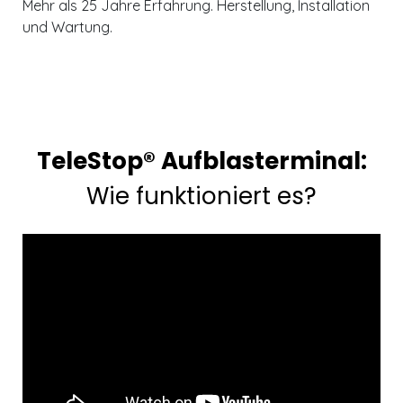
Mehr als 25 Jahre Erfahrung. Herstellung, Installation
und Wartung.
TeleStop® Aufblasterminal:
Wie funktioniert es?