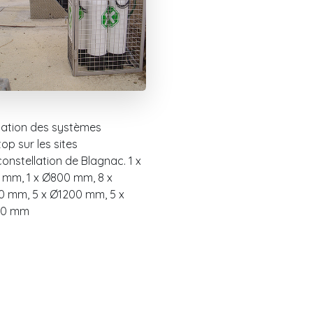
llation des systèmes
top sur les sites
onstellation de Blagnac. 1 x
mm, 1 x Ø800 mm, 8 x
 mm, 5 x Ø1200 mm, 5 x
00 mm