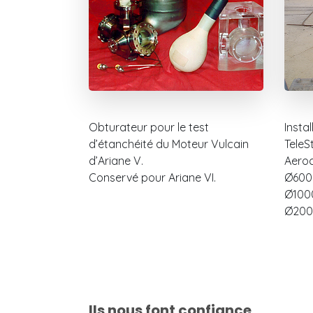
Obturateur pour le test
Insta
d’étanchéité du Moteur Vulcain
TeleS
d’Ariane V.
Aeroc
Conservé pour Ariane VI.
Ø600 
Ø1000
Ø20
Ils nous font confiance